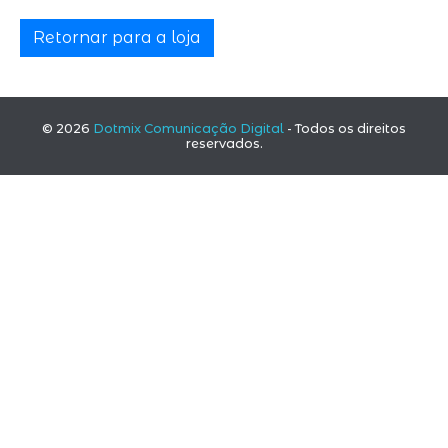
Retornar para a loja
© 2026
Dotmix Comunicação Digital
- Todos os direitos
reservados.