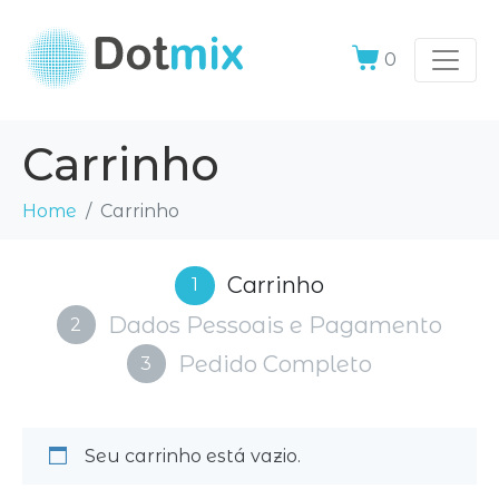
0
Carrinho
Home
Carrinho
Carrinho
1
Dados Pessoais e Pagamento
2
Pedido Completo
3
Seu carrinho está vazio.